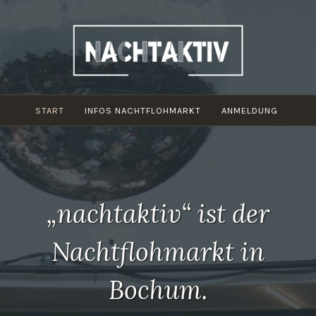
Zum
Inhalt
springen
START
INFOS NACHTFLOHMARKT
ANMELDUNG
„nachtaktiv“ ist der
Nachtflohmarkt in
Bochum.