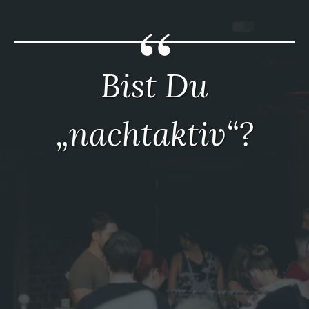
Bist Du
„nachtaktiv“?